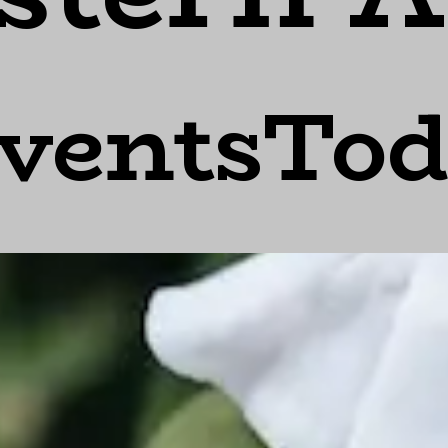
ventsTo